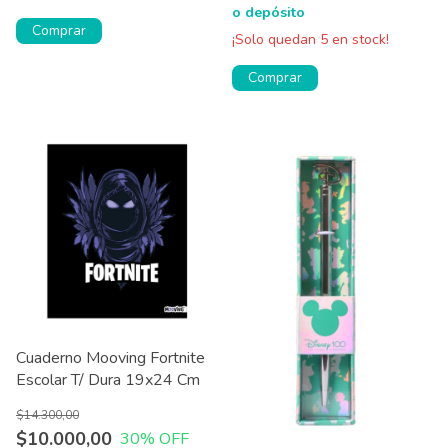
o depósito
Comprar
¡Solo quedan
5
en stock!
Comprar
Cuaderno Mooving Fortnite
Escolar T/ Dura 19x24 Cm
$14.300,00
$10.000,00
30
% OFF