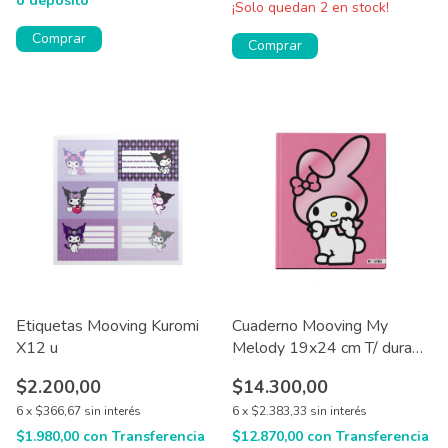
o depósito
¡Solo quedan
2
en stock!
Comprar
Comprar
Etiquetas Mooving Kuromi
Cuaderno Mooving My
X12 u
Melody 19x24 cm T/ dura
48 hjs
$2.200,00
$14.300,00
6
x
$366,67
sin interés
6
x
$2.383,33
sin interés
$1.980,00
con
Transferencia
$12.870,00
con
Transferencia