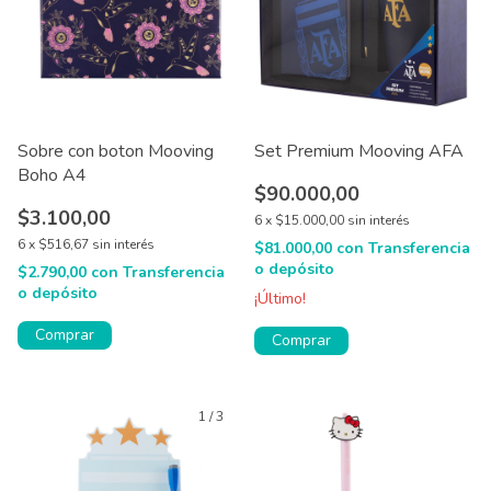
Sobre con boton Mooving
Set Premium Mooving AFA
Boho A4
$90.000,00
$3.100,00
6
x
$15.000,00
sin interés
6
x
$516,67
sin interés
$81.000,00
con
Transferencia
o depósito
$2.790,00
con
Transferencia
o depósito
¡Último!
1
/
3