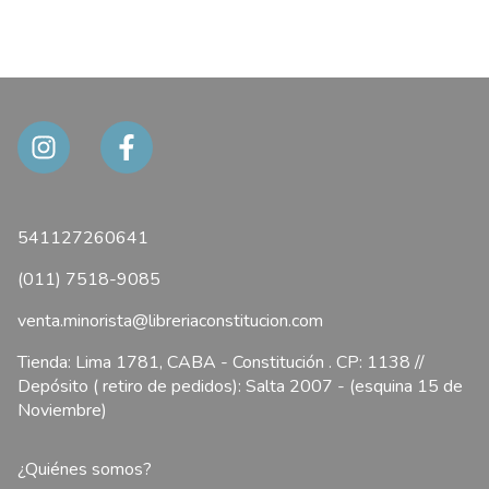
541127260641
(011) 7518-9085
venta.minorista@libreriaconstitucion.com
Tienda: Lima 1781, CABA - Constitución . CP: 1138 //
Depósito ( retiro de pedidos): Salta 2007 - (esquina 15 de
Noviembre)
¿Quiénes somos?