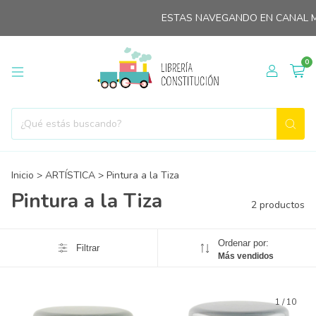
ESTAS NAVEGANDO EN CANAL M
0
Inicio
>
ARTÍSTICA
>
Pintura a la Tiza
Pintura a la Tiza
2 productos
Ordenar por:
Filtrar
Más vendidos
1
/
10