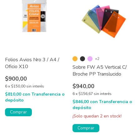
Folios Avios Nro 3 / A4 /
+2
Oficio X10
Sobre FW A5 Vertical C/
Broche PP Translucido
$900,00
$940,00
6
x
$150,00
sin interés
$810,00
con
Transferencia o
6
x
$156,67
sin interés
depósito
$846,00
con
Transferencia o
depósito
Comprar
¡Solo quedan
2
en stock!
Comprar