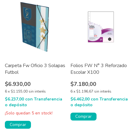
Carpeta Fw Oficio 3 Solapas
Folios FW N° 3 Reforzado
Futbol
Escolar X100
$6.930,00
$7.180,00
6
x
$1.155,00
sin interés
6
x
$1.196,67
sin interés
$6.237,00
con
Transferencia
$6.462,00
con
Transferencia
o depósito
o depósito
¡Solo quedan
5
en stock!