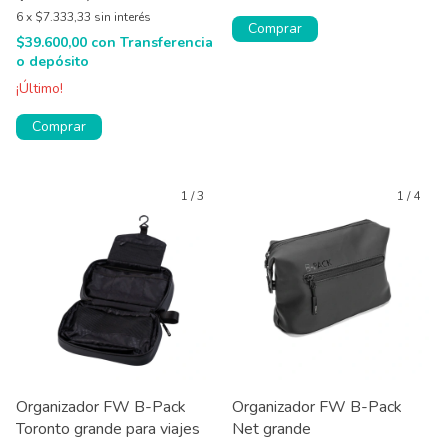
6
x
$7.333,33
sin interés
Comprar
$39.600,00
con
Transferencia
o depósito
¡Último!
1
/
3
1
/
4
Organizador FW B-Pack
Organizador FW B-Pack
Toronto grande para viajes
Net grande