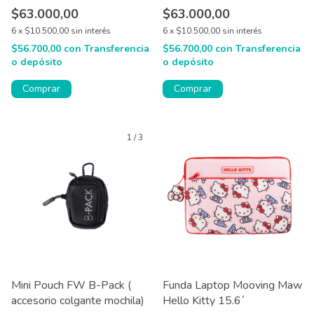
$63.000,00
$63.000,00
6
x
$10.500,00
sin interés
6
x
$10.500,00
sin interés
$56.700,00
con
Transferencia
$56.700,00
con
Transferencia
o depósito
o depósito
1
/
3
Mini Pouch FW B-Pack (
Funda Laptop Mooving Maw
accesorio colgante mochila)
Hello Kitty 15.6´