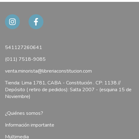
541127260641
(011) 7518-9085
venta.minorista@libreriaconstitucion.com
Tienda: Lima 1781, CABA - Constitución . CP: 1138 //
Depósito ( retiro de pedidos): Salta 2007 - (esquina 15 de
Noviembre)
¿Quiénes somos?
Información importante
Multimedia