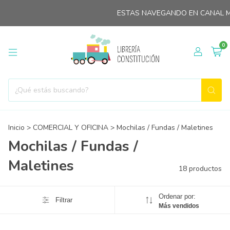
ESTAS NAVEGANDO EN CANAL MINORI
0
Inicio
>
COMERCIAL Y OFICINA
>
Mochilas / Fundas / Maletines
Mochilas / Fundas /
Maletines
18 productos
Ordenar por:
Filtrar
Más vendidos