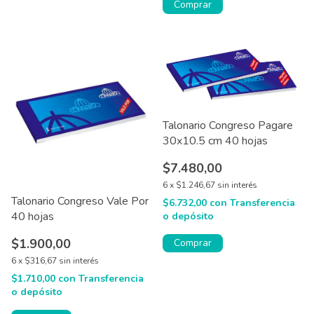
Comprar
Talonario Congreso Pagare
30x10.5 cm 40 hojas
$7.480,00
6
x
$1.246,67
sin interés
Talonario Congreso Vale Por
$6.732,00
con
Transferencia
40 hojas
o depósito
$1.900,00
Comprar
6
x
$316,67
sin interés
$1.710,00
con
Transferencia
o depósito