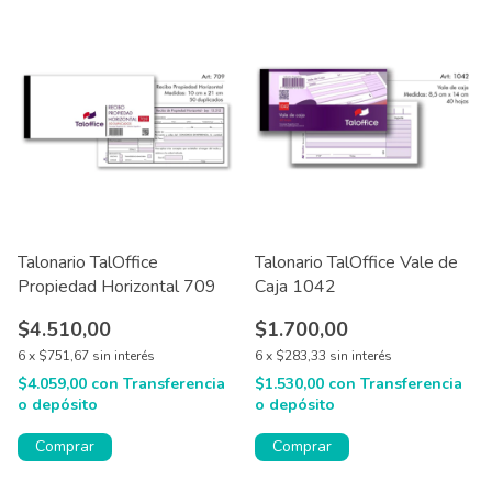
Talonario TalOffice
Talonario TalOffice Vale de
Propiedad Horizontal 709
Caja 1042
$4.510,00
$1.700,00
6
x
$751,67
sin interés
6
x
$283,33
sin interés
$4.059,00
con
Transferencia
$1.530,00
con
Transferencia
o depósito
o depósito