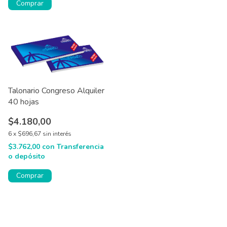
Comprar
Talonario Congreso Alquiler
40 hojas
$4.180,00
6
x
$696,67
sin interés
$3.762,00
con
Transferencia
o depósito
Comprar