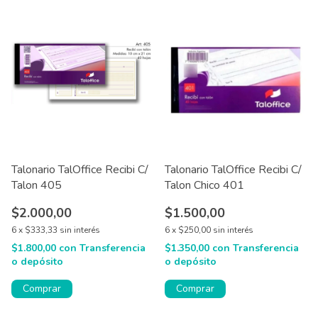
Talonario TalOffice Recibi C/
Talonario TalOffice Recibi C/
Talon 405
Talon Chico 401
$2.000,00
$1.500,00
6
x
$333,33
sin interés
6
x
$250,00
sin interés
$1.800,00
con
Transferencia
$1.350,00
con
Transferencia
o depósito
o depósito