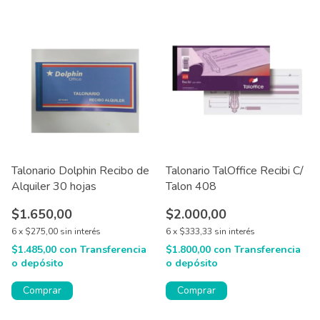
Talonario Dolphin Recibo de
Talonario TalOffice Recibi C/
Alquiler 30 hojas
Talon 408
$1.650,00
$2.000,00
6
x
$275,00
sin interés
6
x
$333,33
sin interés
$1.485,00
con
Transferencia
$1.800,00
con
Transferencia
o depósito
o depósito