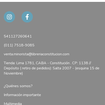
541127260641
(011) 7518-9085
venta.minorista@libreriaconstitucion.com
Tienda: Lima 1781, CABA - Constitución . CP: 1138 //
Depósito ( retiro de pedidos): Salta 2007 - (esquina 15 de
Noviembre)
¿Quiénes somos?
Información importante
Multimedia