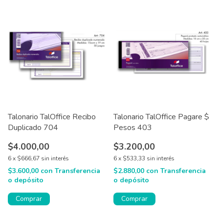
Talonario TalOffice Recibo
Talonario TalOffice Pagare $
Duplicado 704
Pesos 403
$4.000,00
$3.200,00
6
x
$666,67
sin interés
6
x
$533,33
sin interés
$3.600,00
con
Transferencia
$2.880,00
con
Transferencia
o depósito
o depósito