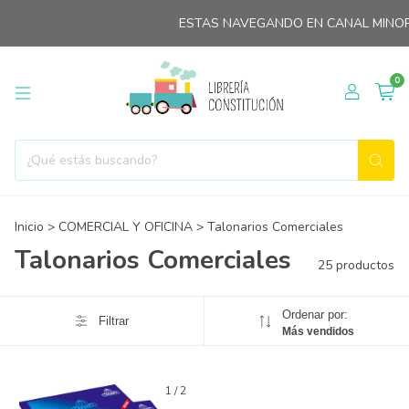
ESTAS NAVEGANDO EN CANAL MINORIST
0
Inicio
>
COMERCIAL Y OFICINA
>
Talonarios Comerciales
Talonarios Comerciales
25 productos
Ordenar por:
Filtrar
Más vendidos
1
/
2