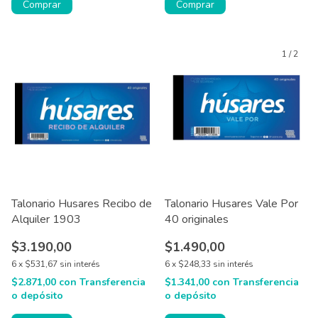
Comprar
Comprar
1
/
2
Talonario Husares Recibo de
Talonario Husares Vale Por
Alquiler 1903
40 originales
$3.190,00
$1.490,00
6
x
$531,67
sin interés
6
x
$248,33
sin interés
$2.871,00
con
Transferencia
$1.341,00
con
Transferencia
o depósito
o depósito