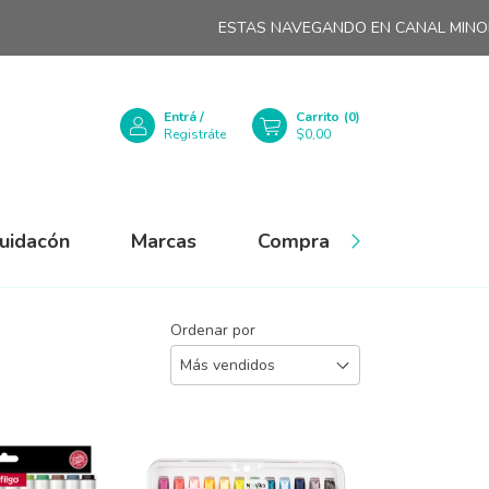
ESTAS NAVEGANDO EN CANAL MINORISTA
Entrá
/
Carrito
(
0
)
Registráte
$0,00
quidacón
Marcas
Compra Mayorista
Ordenar por