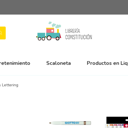
retenimiento
Scaloneta
Productos en Li
 Lettering