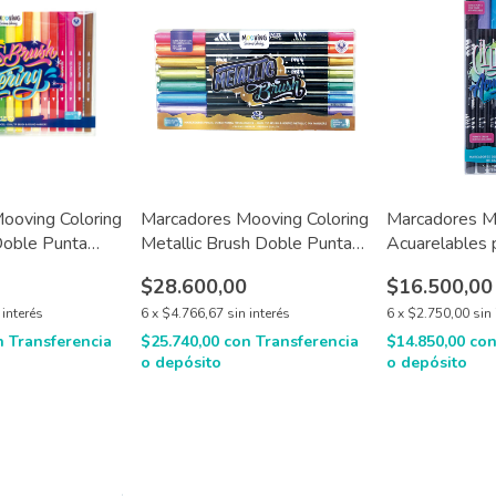
ooving Coloring
Marcadores Mooving Coloring
Marcadores M
Doble Punta
Metallic Brush Doble Punta
Acuarelables 
X8
Doble Punta 
0
$28.600,00
$16.500,00
 interés
6
x
$4.766,67
sin interés
6
x
$2.750,00
sin 
n
Transferencia
$25.740,00
con
Transferencia
$14.850,00
co
o depósito
o depósito