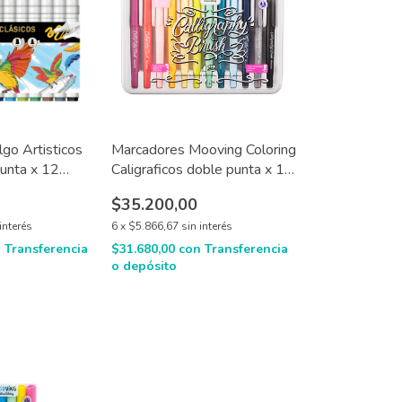
lgo Artisticos
Marcadores Mooving Coloring
unta x 12
Caligraficos doble punta x 12
u
$35.200,00
interés
6
x
$5.866,67
sin interés
n
Transferencia
$31.680,00
con
Transferencia
o depósito