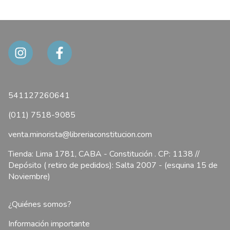
541127260641
(011) 7518-9085
venta.minorista@libreriaconstitucion.com
Tienda: Lima 1781, CABA - Constitución . CP: 1138 //
Depósito ( retiro de pedidos): Salta 2007 - (esquina 15 de
Noviembre)
¿Quiénes somos?
Información importante