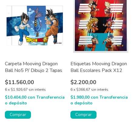
Carpeta Mooving Dragon
Etiquetas Mooving Dragon
Ball No5 P/ Dibujo 2 Tapas
Ball Escolares Pack X12
$11.560,00
$2.200,00
6
x
$1.926,67
sin interés
6
x
$366,67
sin interés
$10.404,00
con
Transferencia
$1.980,00
con
Transferencia
o depósito
o depósito