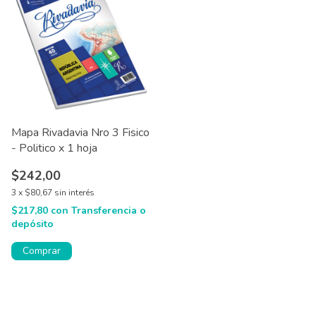
Mapa Rivadavia Nro 3 Fisico
- Politico x 1 hoja
$242,00
3
x
$80,67
sin interés
$217,80
con
Transferencia o
depósito
Comprar