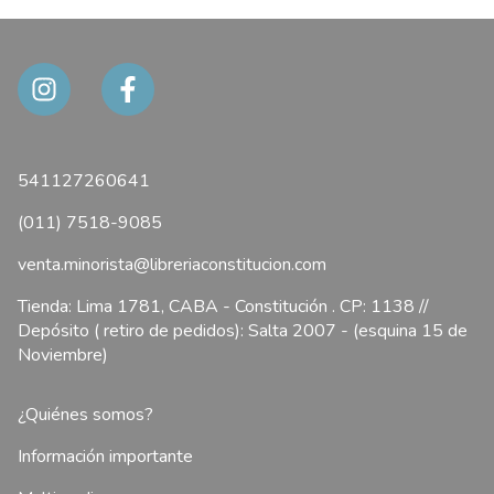
541127260641
(011) 7518-9085
venta.minorista@libreriaconstitucion.com
Tienda: Lima 1781, CABA - Constitución . CP: 1138 //
Depósito ( retiro de pedidos): Salta 2007 - (esquina 15 de
Noviembre)
¿Quiénes somos?
Información importante