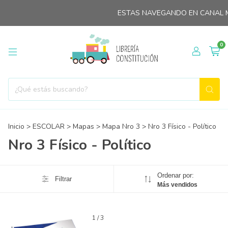
ESTAS NAVEGANDO EN CANAL M
0
Inicio
>
ESCOLAR
>
Mapas
>
Mapa Nro 3
>
Nro 3 Físico - Político
Nro 3 Físico - Político
Ordenar por:
Filtrar
Más vendidos
1
/
3