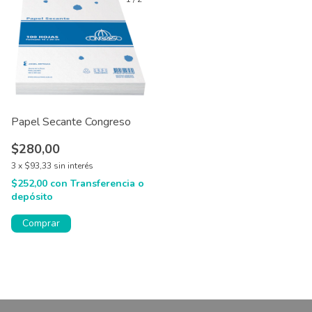
Papel Secante Congreso
$280,00
3
x
$93,33
sin interés
$252,00
con
Transferencia o
depósito
Comprar