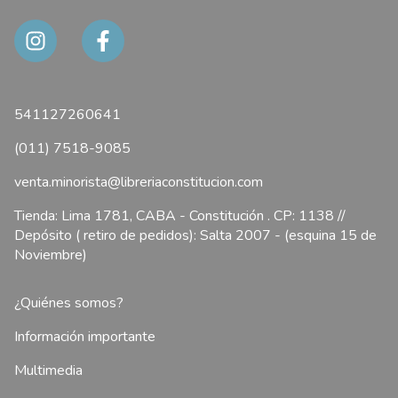
541127260641
(011) 7518-9085
venta.minorista@libreriaconstitucion.com
Tienda: Lima 1781, CABA - Constitución . CP: 1138 //
Depósito ( retiro de pedidos): Salta 2007 - (esquina 15 de
Noviembre)
¿Quiénes somos?
Información importante
Multimedia