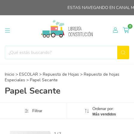
ESTAS NAVEGANDO EN CANAL MI
0
Inicio
>
ESCOLAR
>
Repuesto de Hojas
>
Repuesto de hojas
Especiales
>
Papel Secante
Papel Secante
Ordenar por:
Filtrar
Más vendidos
1
/
2