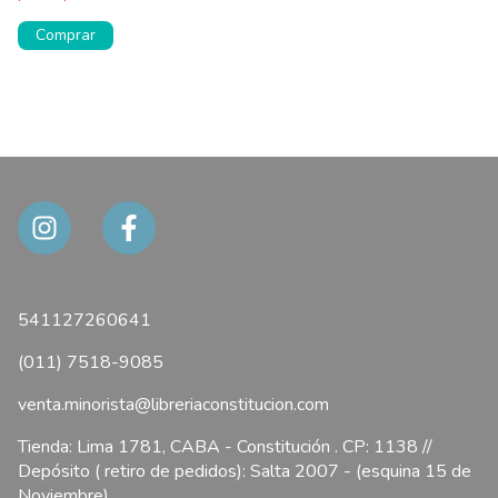
541127260641
(011) 7518-9085
venta.minorista@libreriaconstitucion.com
Tienda: Lima 1781, CABA - Constitución . CP: 1138 //
Depósito ( retiro de pedidos): Salta 2007 - (esquina 15 de
Noviembre)