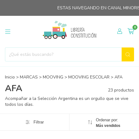
ESTAS NAVEGANDO EN CANAL MINORISTA
0
Inicio
>
MARCAS
>
MOOVING
>
MOOVING ESCOLAR
>
AFA
AFA
23 productos
Acompañar a la Selección Argentina es un orgullo que se vive
todos los días.
Ordenar por:
Filtrar
Más vendidos