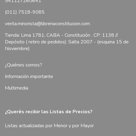
541127260641
(011) 7518-9085
venta.minorista@libreriaconstitucion.com
Tienda: Lima 1781, CABA - Constitución . CP: 1138 //
Depósito ( retiro de pedidos): Salta 2007 - (esquina 15 de
Noviembre)
¿Quiénes somos?
Información importante
Multimedia
¿Querés recibir las Listas de Precios?
Listas actualizadas por Menor y por Mayor