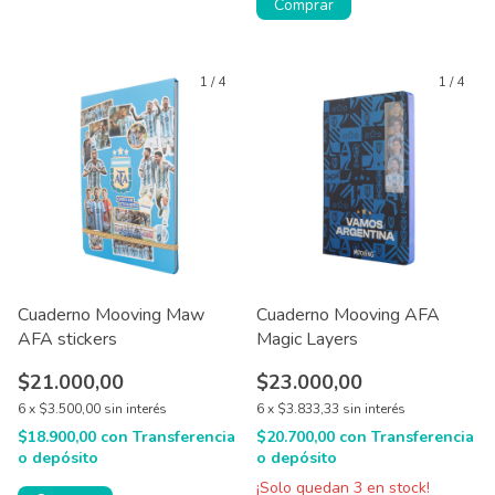
Comprar
1
/
4
1
/
4
Cuaderno Mooving Maw
Cuaderno Mooving AFA
AFA stickers
Magic Layers
$21.000,00
$23.000,00
6
x
$3.500,00
sin interés
6
x
$3.833,33
sin interés
$18.900,00
con
Transferencia
$20.700,00
con
Transferencia
o depósito
o depósito
¡Solo quedan
3
en stock!