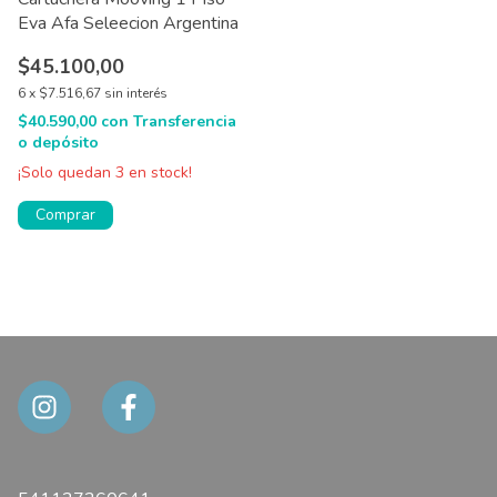
Eva Afa Seleecion Argentina
$45.100,00
6
x
$7.516,67
sin interés
$40.590,00
con
Transferencia
o depósito
¡Solo quedan
3
en stock!