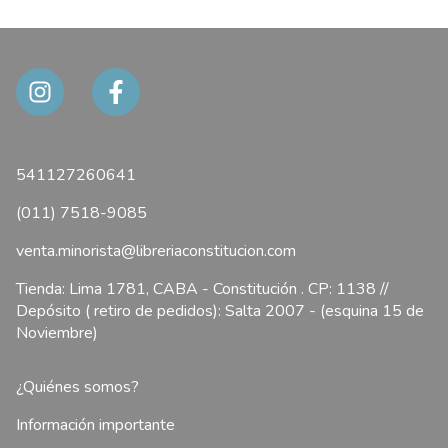
541127260641
(011) 7518-9085
venta.minorista@libreriaconstitucion.com
Tienda: Lima 1781, CABA - Constitución . CP: 1138 //
Depósito ( retiro de pedidos): Salta 2007 - (esquina 15 de
Noviembre)
¿Quiénes somos?
Información importante