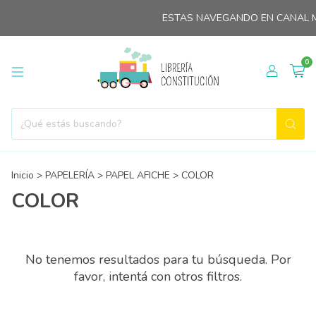
ESTAS NAVEGANDO EN CANAL M
0
Inicio
>
PAPELERÍA
>
PAPEL AFICHE
>
COLOR
COLOR
No tenemos resultados para tu búsqueda. Por
favor, intentá con otros filtros.