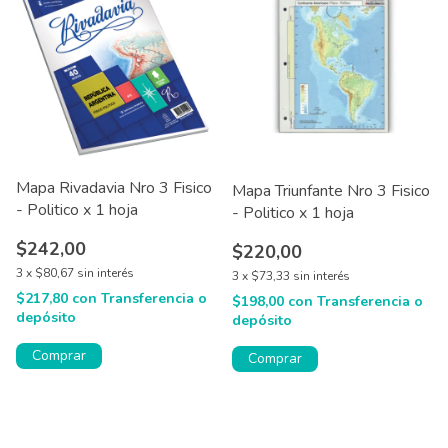
Mapa Rivadavia Nro 3 Fisico
Mapa Triunfante Nro 3 Fisico
- Politico x 1 hoja
- Politico x 1 hoja
$242,00
$220,00
3
x
$80,67
sin interés
3
x
$73,33
sin interés
$217,80
con
Transferencia o
$198,00
con
Transferencia o
depósito
depósito
Comprar
Comprar