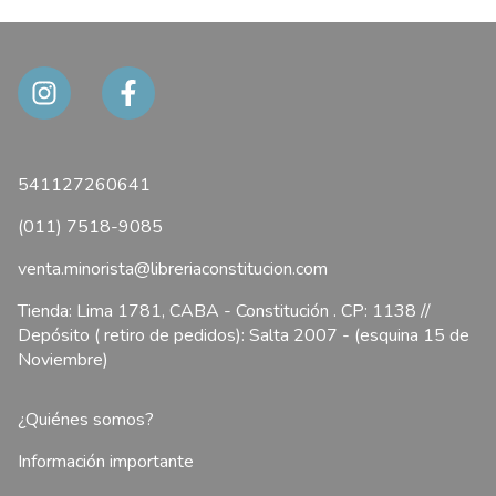
541127260641
(011) 7518-9085
venta.minorista@libreriaconstitucion.com
Tienda: Lima 1781, CABA - Constitución . CP: 1138 //
Depósito ( retiro de pedidos): Salta 2007 - (esquina 15 de
Noviembre)
¿Quiénes somos?
Información importante