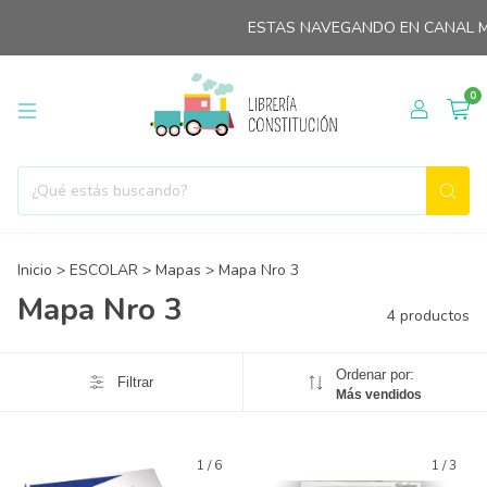
ESTAS NAVEGANDO EN CANAL MI
0
Inicio
>
ESCOLAR
>
Mapas
>
Mapa Nro 3
Mapa Nro 3
4 productos
Ordenar por:
Filtrar
Más vendidos
1
/
6
1
/
3