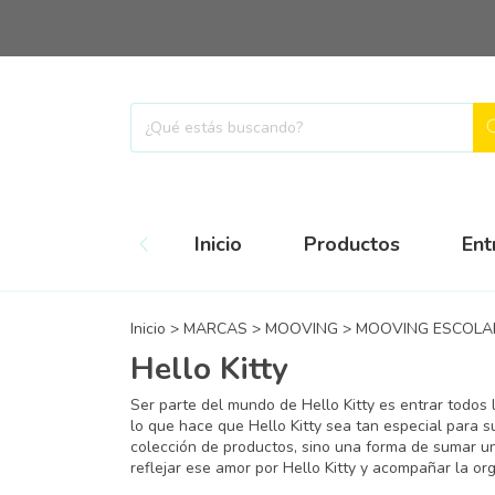
Inicio
Productos
Ent
Inicio
>
MARCAS
>
MOOVING
>
MOOVING ESCOLA
Hello Kitty
Ser parte del mundo de Hello Kitty es entrar todos l
lo que hace que Hello Kitty sea tan especial para su
colección de productos, sino una forma de sumar un
reflejar ese amor por Hello Kitty y acompañar la orga