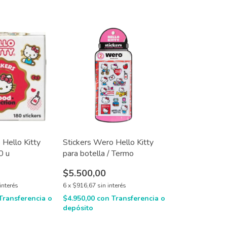
 Hello Kitty
Stickers Wero Hello Kitty
0 u
para botella / Termo
$5.500,00
interés
6
x
$916,67
sin interés
Transferencia o
$4.950,00
con
Transferencia o
depósito