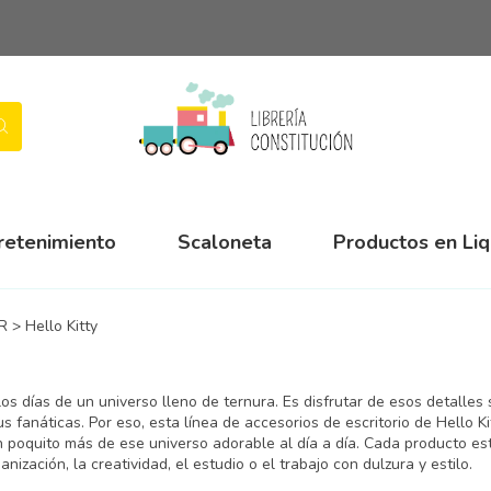
retenimiento
Scaloneta
Productos en Li
R
>
Hello Kitty
os días de un universo lleno de ternura. Es disfrutar de esos detalles
s fanáticas. Por eso, esta línea de accesorios de escritorio de Hello K
 poquito más de ese universo adorable al día a día. Cada producto es
nización, la creatividad, el estudio o el trabajo con dulzura y estilo.