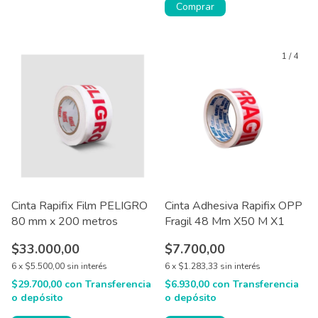
Comprar
1
/
4
Cinta Rapifix Film PELIGRO
Cinta Adhesiva Rapifix OPP
80 mm x 200 metros
Fragil 48 Mm X50 M X1
$33.000,00
$7.700,00
6
x
$5.500,00
sin interés
6
x
$1.283,33
sin interés
$29.700,00
con
Transferencia
$6.930,00
con
Transferencia
o depósito
o depósito