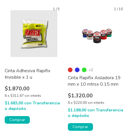
1
/
5
1
/
10
Cinta Adhesiva Rapifix
+2
Invisible x 1 u
Cinta Rapifix Aisladora 19
mm x 10 mtrsx 0.15 mm
$1.870,00
$1.320,00
6
x
$311,67
sin interés
$1.683,00
con
Transferencia
6
x
$220,00
sin interés
o depósito
$1.188,00
con
Transferencia
o depósito
Comprar
Comprar