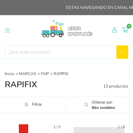
ESTAS NAVEGANDO EN CANAL MINOR
0
Inicio
>
MARCAS
>
FAIP
>
RAPIFIX
RAPIFIX
13 productos
Ordenar por:
Filtrar
Más vendidos
1
/
5
1
/
9