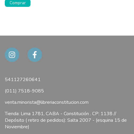
541127260641
(011) 7518-9085
venta.minorista@libreriaconstitucion.com
Tienda: Lima 1781, CABA - Constitución . CP: 1138 //
Depósito ( retiro de pedidos): Salta 2007 - (esquina 15 de
Noviembre)