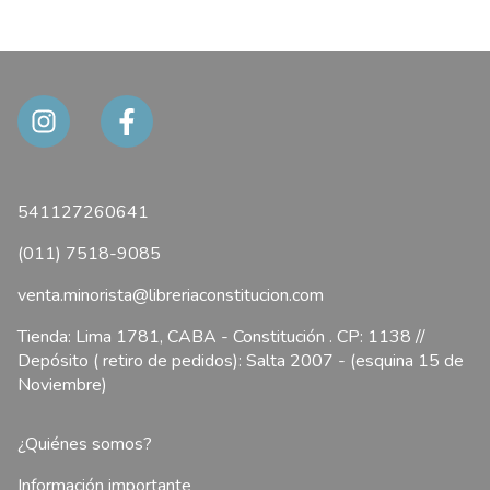
541127260641
(011) 7518-9085
venta.minorista@libreriaconstitucion.com
Tienda: Lima 1781, CABA - Constitución . CP: 1138 //
Depósito ( retiro de pedidos): Salta 2007 - (esquina 15 de
Noviembre)
¿Quiénes somos?
Información importante