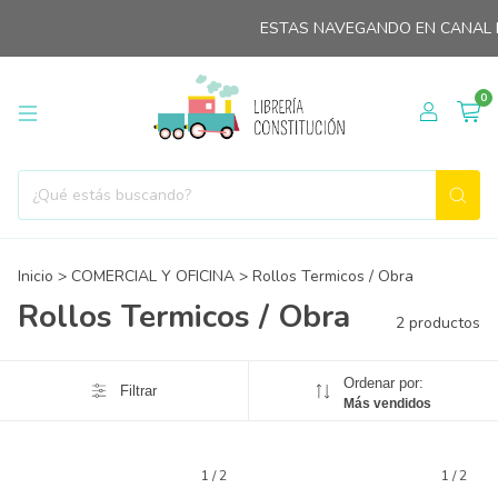
ESTAS NAVEGANDO EN CANAL M
0
Inicio
>
COMERCIAL Y OFICINA
>
Rollos Termicos / Obra
Rollos Termicos / Obra
2 productos
Ordenar por:
Filtrar
Más vendidos
1
/
2
1
/
2