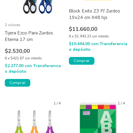
Block Exito Z3 P/ Zurdos
19x24 cm X48 hjs
2 colores
$11.660,00
Tijera Ezco Para Zurdos
6
x
$1.943,33
sin interés
Eterna 17 cm
$10.494,00
con
Transferencia
o depósito
$2.530,00
6
x
$421,67
sin interés
Comprar
$2.277,00
con
Transferencia
o depósito
Comprar
1
/
4
1
/
4