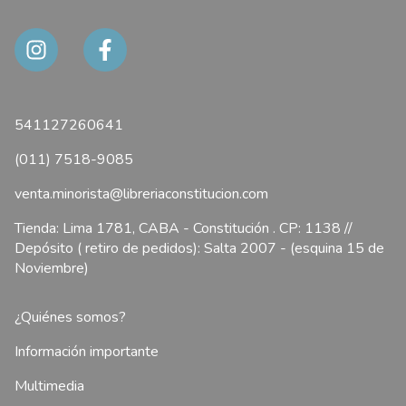
541127260641
(011) 7518-9085
venta.minorista@libreriaconstitucion.com
Tienda: Lima 1781, CABA - Constitución . CP: 1138 //
Depósito ( retiro de pedidos): Salta 2007 - (esquina 15 de
Noviembre)
¿Quiénes somos?
Información importante
Multimedia