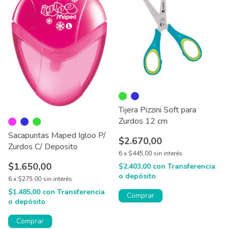
Tijera Pizzini Soft para
Zurdos 12 cm
Sacapuntas Maped Igloo P/
$2.670,00
Zurdos C/ Deposito
6
x
$445,00
sin interés
$1.650,00
$2.403,00
con
Transferencia
o depósito
6
x
$275,00
sin interés
$1.485,00
con
Transferencia
Comprar
o depósito
Comprar