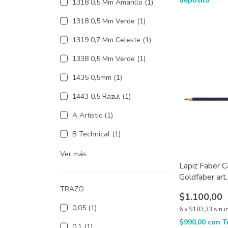
depósito
1318 0,5 Mm Amarillo (1)
1318 0,5 Mm Verde (1)
1319 0,7 Mm Celeste (1)
1338 0,5 Mm Verde (1)
1435 0,5mm (1)
1443 0,5 Razul (1)
A Artistic (1)
B Technical (1)
Ver más
Lapiz Faber C
Goldfaber art
TRAZO
$1.100,00
0,05 (1)
6
x
$183,33
sin i
$990,00
con
T
0,1 (1)