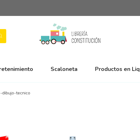
retenimiento
Scaloneta
Productos en Li
-dibujo-tecnico