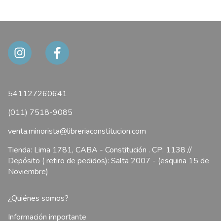
541127260641
(011) 7518-9085
venta.minorista@libreriaconstitucion.com
Tienda: Lima 1781, CABA - Constitución . CP: 1138 //
Depósito ( retiro de pedidos): Salta 2007 - (esquina 15 de
Noviembre)
¿Quiénes somos?
Información importante