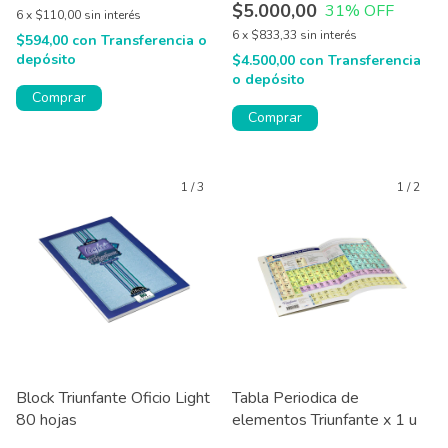
$5.000,00
31
% OFF
6
x
$110,00
sin interés
6
x
$833,33
sin interés
$594,00
con
Transferencia o
depósito
$4.500,00
con
Transferencia
o depósito
Comprar
Comprar
1
/
3
1
/
2
Block Triunfante Oficio Light
Tabla Periodica de
80 hojas
elementos Triunfante x 1 u