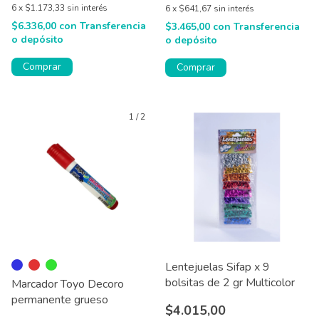
6
x
$1.173,33
sin interés
6
x
$641,67
sin interés
$6.336,00
con
Transferencia
$3.465,00
con
Transferencia
o depósito
o depósito
Comprar
Comprar
1
/
2
Lentejuelas Sifap x 9
bolsitas de 2 gr Multicolor
Marcador Toyo Decoro
permanente grueso
$4.015,00