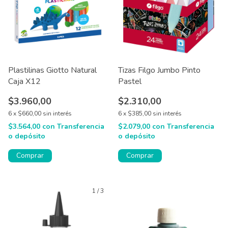
Plastilinas Giotto Natural
Tizas Filgo Jumbo Pinto
Caja X12
Pastel
$3.960,00
$2.310,00
6
x
$660,00
sin interés
6
x
$385,00
sin interés
$3.564,00
con
Transferencia
$2.079,00
con
Transferencia
o depósito
o depósito
Comprar
1
/
3