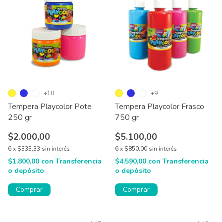
+10
+9
Tempera Playcolor Pote
Tempera Playcolor Frasco
250 gr
750 gr
$2.000,00
$5.100,00
6
x
$333,33
sin interés
6
x
$850,00
sin interés
$1.800,00
con
Transferencia
$4.590,00
con
Transferencia
o depósito
o depósito
Comprar
Comprar