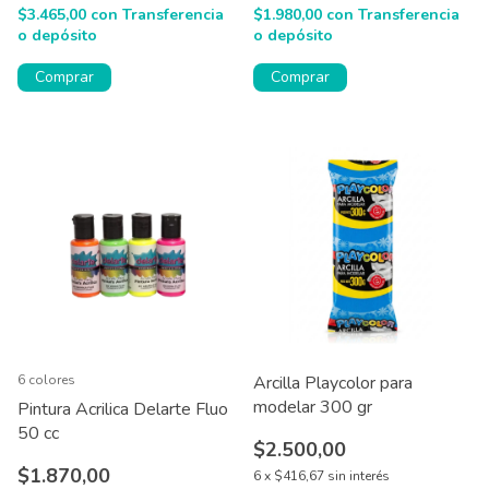
$3.465,00
con
Transferencia
$1.980,00
con
Transferencia
o depósito
o depósito
6 colores
Arcilla Playcolor para
modelar 300 gr
Pintura Acrilica Delarte Fluo
50 cc
$2.500,00
$1.870,00
6
x
$416,67
sin interés