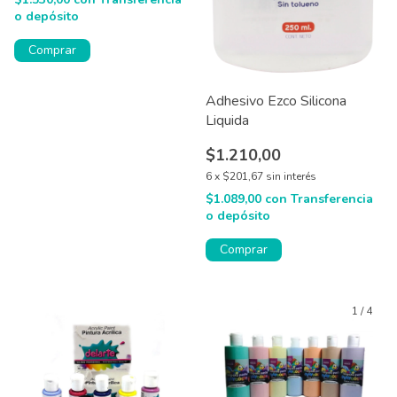
o depósito
Comprar
Adhesivo Ezco Silicona
Liquida
$1.210,00
6
x
$201,67
sin interés
$1.089,00
con
Transferencia
o depósito
Comprar
1
/
4